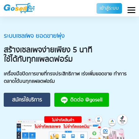
เข้าสู่ระบบ
ลีดเซลเพจ เก็บข้อมูลลูกค้าครบ
สร้างแบบฟอร์มได้อิสระ เก็บลีดง่าย
เครื่องมือเก็บข้อมูลลูกค้า พร้อมออก QR Code ลงทะเบียน / รับ
สิทธิ์โปรโมชัน ประยุกต์ใช้ได้ทุกธุรกิจ
SALEPAGE
Content Lead Page