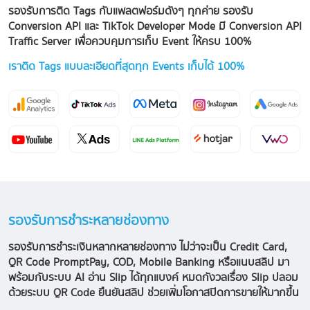
รองรับการติด Tags กับแพลตฟอร์มดังๆ ทุกค่าย รองรับ
Conversion API และ TikTok Developer Mode มี Conversion API
Traffic Server เพื่อควบคุมการเก็บ Event ให้ครบ 100%
เราติด Tags แบบละเอียดที่สุดทุก Events เก็บได้ 100%
รองรับการชำระหลายช่องทาง
รองรับการชำระเงินหลากหลายช่องทาง ไม่ว่าจะเป็น Credit Card,
QR Code PromptPay, COD, Mobile Banking หรือแนบสลิป มา
พร้อมกับระบบ AI อ่าน Slip ได้ทุกแบงค์ หมดกังวลเรื่อง Slip ปลอม
ด้วยระบบ QR Code ยืนยันสลิป ช่วยเพิ่มโอกาสปิดการขายให้มากขึ้น