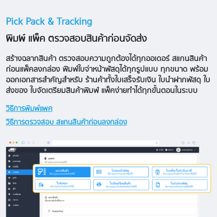
Pick Pack & Tracking
พิมพ์ แพ็ค ตรวจสอบสินค้าก่อนจัดส่ง
สร้างฉลากสินค้า ตรวจสอบความถูกต้องได้ทุกออเดอร์ สแกนสินค้า
ก่อนแพ็คลงกล่อง พิมพ์ใบจ่าหน้าพัสดุได้ทุกรูปแบบ ทุกขนาด พร้อม
ออกเอกสารสำคัญสำหรับ ร้านค้าทั้งใบเสร็จรับเงิน ใบนำฝากพัสดุ ใบ
ส่งของ ใบจัดเตรียมสินค้าพิมพ์ แพ็คง่ายทำได้ทุกขั้นตอนในระบบ
วิธีการพิมพ์แพค
วิธีการตรวจสอบ สแกนสินค้าก่อนลงกล่อง