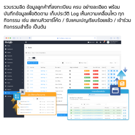
รวบรวมลีด ข้อมูลลูกค้าที่ลงทะเบียน ครบ อย่างละเอียด พร้อม
บันทึกข้อมูลเพื่อติดตาม เก็บประวัติ Log เห็นความเคลื่อนไหว ทุก
กิจกรรม เช่น สแกนคิวอาร์โค้ด / รับแคมเปญเรียบร้อยแล้ว / เข้าร่วม
กิจกรรมสำเร็จ เป็นต้น