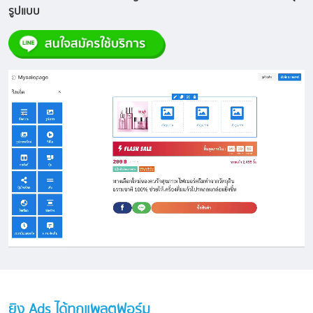
รูปแบบ
ยิง Ads ได้ทุกแพลตฟอร์ม