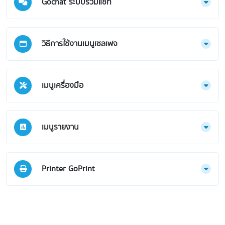
Gochat ระบบรวมแชท
วิธีการใช้งานเมนูเซลเพจ
เมนูเครื่องมือ
เมนูรายงาน
Printer GoPrint