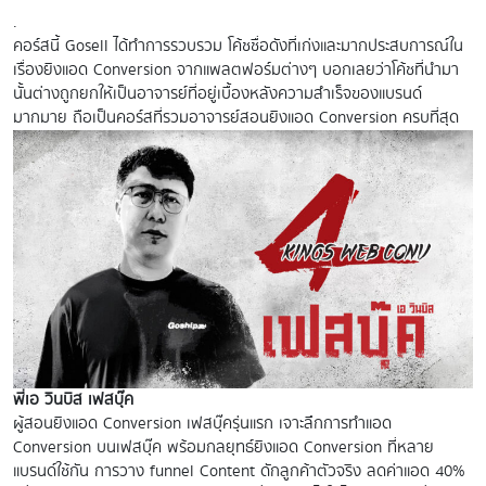
.
คอร์สนี้ Gosell ได้ทำการรวบรวม โค้ชชื่อดังที่เก่งและมากประสบการณ์ใน
เรื่องยิงแอด Conversion จากแพลตฟอร์มต่างๆ บอกเลยว่าโค้ชที่นำมา
นั้นต่างถูกยกให้เป็นอาจารย์ที่อยู่เบื้องหลังความสำเร็จของแบรนด์
มากมาย ถือเป็นคอร์สที่รวมอาจารย์สอนยิงแอด Conversion ครบที่สุด
พี่เอ วินบิส เฟสบุ๊ค
ผู้สอนยิงแอด Conversion เฟสบุ๊ครุ่นแรก เจาะลึกการทำแอด
Conversion บนเฟสบุ๊ค พร้อมกลยุทธ์ยิงแอด Conversion ที่หลาย
แบรนด์ใช้กัน การวาง funnel Content ดักลูกค้าตัวจริง ลดค่าแอด 40%