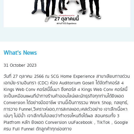
What's News
31 October 2023
วันที่ 27 ตุลาคม 2566 ณ SCG Home Experience สาขาเลียบทางด่วน
เอกมัย-รามอินทรา (CDC) ห้อง Auditorium Gosell ได้จัดทำคอร์ส 4
Kings Web Conv คอร์สนี้ขึ้นมา ซึ่งคอร์ส 4 Kings Web Conv คอร์สนี้
จะเป็นเหมือนแผนที่นำทางร้านค้าออนไลน์และนักธุรกิจทุกท่านได้ยิงแอด
Conversion ได้อย่างมืออาชีพ งานนี้เป็นการรวม Work Shop, กลยุทธ์,
การวาง Funnel,วิเคราะห์แอด,การสเกลแอด,เคสตัวอย่าง เจาะลึกเนื้อหา
เน้นๆ ไม่มีน้ำ เจาะลึกกันไปเลยว่าทำตรงไหนถึงได้ผล สอนครบทั้ง 3
Platfrom หลัก ยิงแอด Conversion บนFacebook , TikTok , Google
ครบ Full Funnel ดักลูกค้าทุกช่องทาง