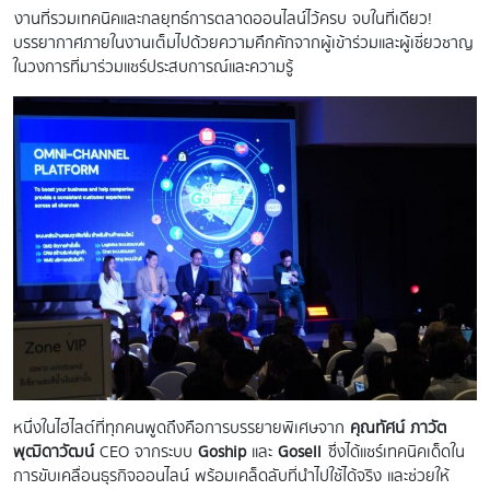
งานที่รวมเทคนิคและกลยุทธ์การตลาดออนไลน์ไว้ครบ จบในที่เดียว!
บรรยากาศภายในงานเต็มไปด้วยความคึกคักจากผู้เข้าร่วมและผู้เชี่ยวชาญ
ในวงการที่มาร่วมแชร์ประสบการณ์และความรู้
หนึ่งในไฮไลต์ที่ทุกคนพูดถึงคือการบรรยายพิเศษจาก
คุณทัศน์ ภาวัต
พุฒิดาวัฒน์
CEO จากระบบ
Goship
และ
Gosell
ซึ่งได้แชร์เทคนิคเด็ดใน
การขับเคลื่อนธุรกิจออนไลน์ พร้อมเคล็ดลับที่นำไปใช้ได้จริง และช่วยให้