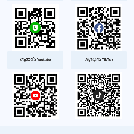
บัญชีวีดีโอ Youtube
บัญชีธุรกิจ TikTok