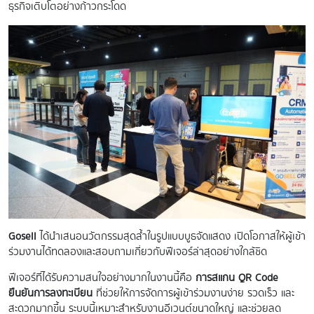
ธุรกิจเติบโตอย่างก้าวกระโดด
Gosell
ได้นำเสนอนวัตกรรมสุดล้ำในรูปแบบบูธจัดแสดง เปิดโอกาสให้ผู้เข้า
ร่วมงานได้ทดลองและสอบถามเกี่ยวกับฟีเจอร์ล่าสุดอย่างใกล้ชิด
ฟีเจอร์ที่ได้รับความสนใจอย่างมากในงานนี้คือ
การสแกน QR Code
ยืนยันการลงทะเบียน
ที่ช่วยให้การจัดการผู้เข้าร่วมงานง่าย รวดเร็ว และ
สะดวกมากขึ้น ระบบนี้เหมาะสำหรับงานอีเวนต์ขนาดใหญ่ และช่วยลด